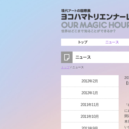
トップ
/ ニュース
20
2012年2月
【
2012年1月
2011年11月
「
に
閉
2011年10月
本
い
2011年9月