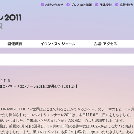
11.11.6
ヨコハマトリエンナーレ2011は閉幕いたしました】
OUR MAGIC HOUR－世界はどこまで知ることができるか？－」のテーマのもと、3ヶ
わたり開催されたヨコハマトリエンナーレ2011は、本日11月6日（日）をもちまして、
幕いたしました。ご来場いただきました多くの皆様に、心より感謝申し上げます。
展は、盛夏の8月6日に開幕し、3ヶ月(83日間)の会期中には30万人を超える方々にお越
ただきました。また、数々のイベントにも多くのお客様にご参加いただきました。あら