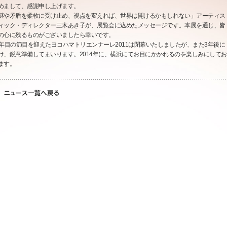
めまして、感謝申し上げます。
謎や矛盾を柔軟に受け止め、視点を変えれば、世界は開けるかもしれない」アーティス
ィック・ディレクター三木あき子が、展覧会に込めたメッセージです。本展を通じ、皆
の心に残るものがございましたら幸いです。
0年目の節目を迎えたヨコハマトリエンナーレ2011は閉幕いたしましたが、また3年後に
け、鋭意準備してまいります。2014年に、横浜にてお目にかかれるのを楽しみにしてお
ます。