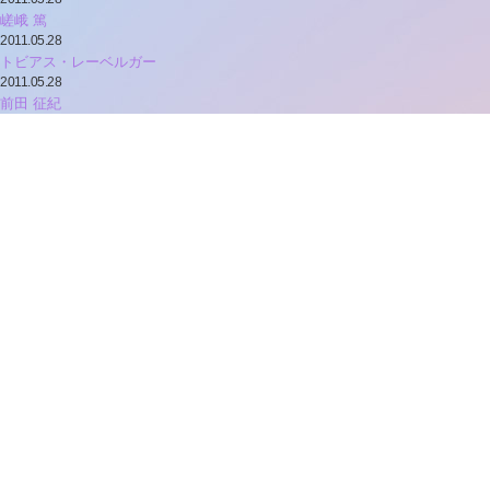
嵯峨 篤
2011.05.28
トビアス・レーベルガー
2011.05.28
前田 征紀