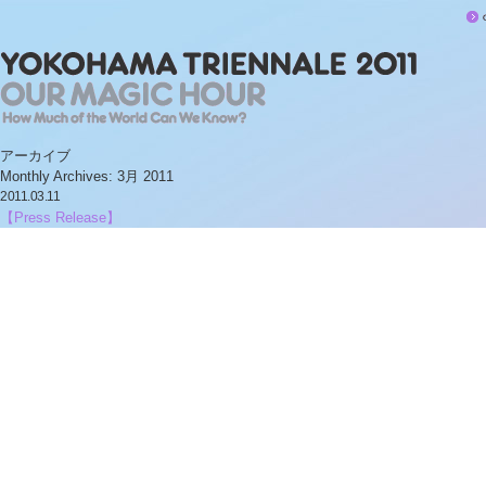
アーカイブ
Monthly Archives:
3月 2011
2011.03.11
【Press Release】