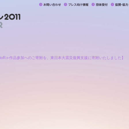
utoR≫作品参加へのご寄附を、東日本大震災復興支援に寄附いたしました】