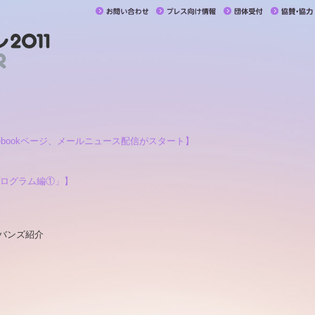
ebookページ、メールニュース配信がスタート】
プログラム編①」】
ラバンズ紹介