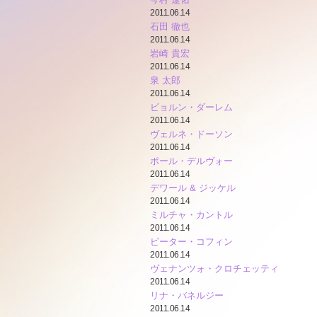
2011.06.14
石田 徹也
2011.06.14
岩崎 貴宏
2011.06.14
泉 太郎
2011.06.14
ビョルン・ダーレム
2011.06.14
ヴェルネ・ドーソン
2011.06.14
ポール・デルヴォー
2011.06.14
デワール & ジッケル
2011.06.14
ミルチャ・カントル
2011.06.14
ピーター・コフィン
2011.06.14
ヴェナンツォ・クロチェッティ
2011.06.14
リナ・バネルジー
2011.06.14