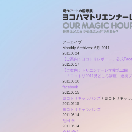
アーカイブ
Monthly Archives:
6月 2011
2011.06.24
【ご案内：ヨコトリレポート、公式Fac
2011.06.17
【ご案内：トリエンナーレ学校第12回
「ヨコトリ2011見どころ講座 連携
2011.06.16
facebook
2011.06.15
ヨコトリキャラバンズ
/ ヨコトリキャ
2011.06.15
ヨコトリキャラバンズ
2011.06.14
池田 学
2011.06.14
今村 遼佑