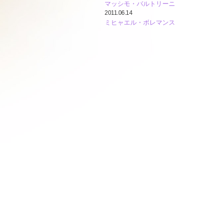
マッシモ・バルトリーニ
2011.06.14
ミヒャエル・ボレマンス