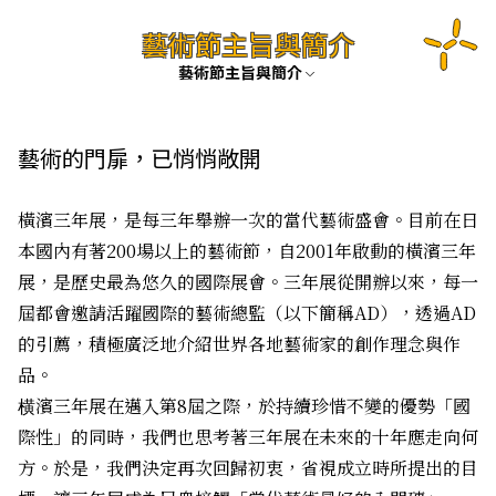
藝術節主旨與簡介
藝術節主旨與簡介
藝術的門扉，已悄悄敞開
橫濱三年展，是每三年舉辦一次的當代藝術盛會。目前在日
本國內有著200場以上的藝術節，自2001年啟動的橫濱三年
展，是歷史最為悠久的國際展會。三年展從開辦以來，每一
屆都會邀請活躍國際的藝術總監（以下簡稱AD），透過AD
的引薦，積極廣泛地介紹世界各地藝術家的創作理念與作
品。
横濱三年展在邁入第8屆之際，於持續珍惜不變的優勢「國
際性」的同時，我們也思考著三年展在未來的十年應走向何
方。於是，我們決定再次回歸初衷，省視成立時所提出的目