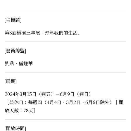
主標題
第8屆橫濱三年展「野草――我們的生活」
藝術總監
劉鼎、盧迎華
展期
2024年3月15日（週五）－6月9日（週日）
［公休日：每週四（4月4日、5月2日、6月6日除外）｜開
放天數：78天］
開放時間