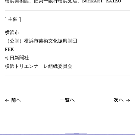
横浜美術館、旧第一銀行横浜支店、BankART KAIKO
主催
横浜市
（公財）横浜市芸術文化振興財団
NHK
朝日新聞社
横浜トリエンナーレ組織委員会
前へ
一覧へ
次へ