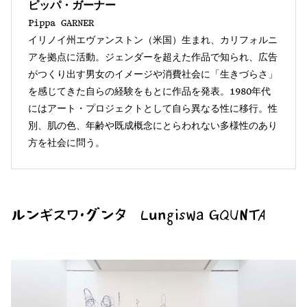
ピッパ・ガーナー
Pippa GARNER
イリノイ州エヴァンストン（米国）生まれ、カリフォルニ
アを拠点に活動。ジェンダーを超えた作品で知られ、広告
がつくり出す男女のイメージや消費社会に「生きづらさ」
を感じてきた自らの経験をもとに作品を発表。1980年代
にはアート・プロジェクトとして自ら異なる性に移行。性
別、肌の色、年齢や既成概念にとらわれない多様性のあり
方を社会に問う。
ルンギスワ・グンタ Lungiswa GQUNTA