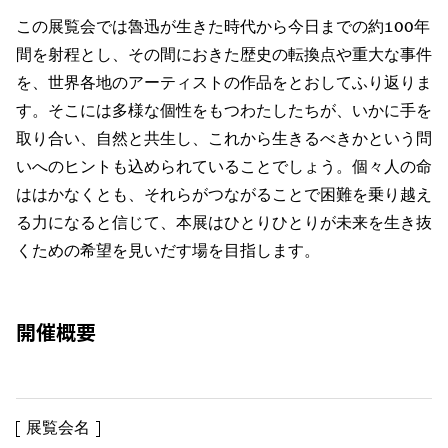
この展覧会では魯迅が生きた時代から今日までの約100年
間を射程とし、その間におきた歴史の転換点や重大な事件
を、世界各地のアーティストの作品をとおしてふり返りま
す。そこには多様な個性をもつわたしたちが、いかに手を
取り合い、自然と共生し、これから生きるべきかという問
いへのヒントも込められていることでしょう。個々人の命
ははかなくとも、それらがつながることで困難を乗り越え
る力になると信じて、本展はひとりひとりが未来を生き抜
くための希望を見いだす場を目指します。
開催概要
展覧会名