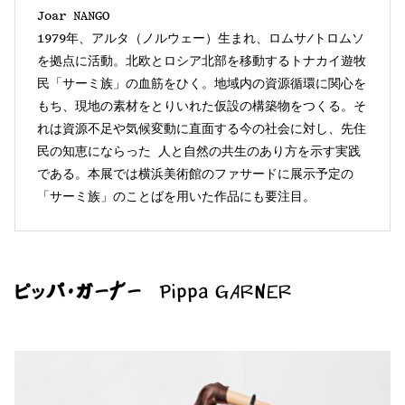
Joar NANGO
1979年、アルタ（ノルウェー）生まれ、ロムサ/トロムソ
を拠点に活動。北欧とロシア北部を移動するトナカイ遊牧
民「サーミ族」の血筋をひく。地域内の資源循環に関心を
もち、現地の素材をとりいれた仮設の構築物をつくる。そ
れは資源不足や気候変動に直面する今の社会に対し、先住
民の知恵にならった 人と自然の共生のあり方を示す実践
である。本展では横浜美術館のファサードに展示予定の
「サーミ族」のことばを用いた作品にも要注目。
ピッパ・ガーナー
Pippa GARNER