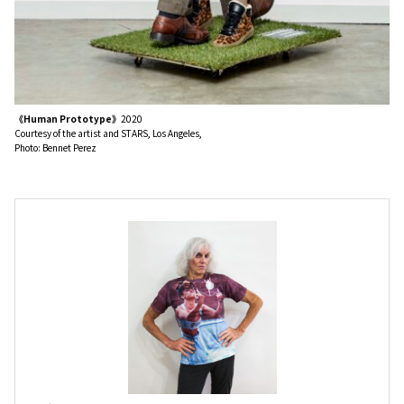
《Human Prototype》
2020
Courtesy of the artist and STARS, Los Angeles,
Photo: Bennet Perez