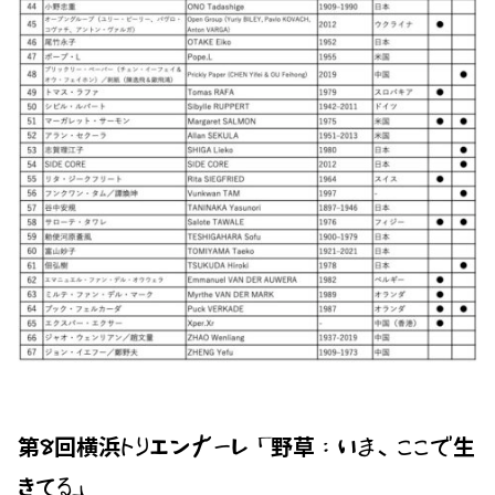
第8回横浜トリエンナーレ「野草：いま、ここで生
きてる」