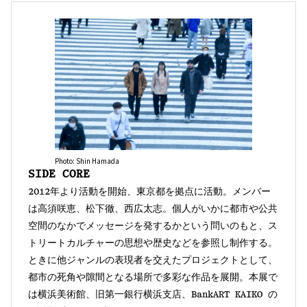
Photo: Shin Hamada
SIDE CORE
2012年より活動を開始、東京都を拠点に活動。メンバー
は高須咲恵、松下徹、西広太志。個人がいかに都市や公共
空間のなかでメッセージを発するかという問いのもと、ス
トリートカルチャーの思想や歴史などを参照し制作する。
ときに他ジャンルの表現者を交えたプロジェクトとして、
都市の死角や隙間となる場所で多彩な作品を展開。本展で
は横浜美術館、旧第一銀行横浜支店、BankART KAIKO の