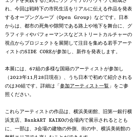
ェクトを実践するためにウクライナのリヴィウで結成さ
れ、今回は戦時下の市民生活をリアルに伝える作品を発表
するオープングループ（Open Group）などです。日本
からは、都市の死角や隙間である路上や地下を舞台に、グ
ラフィティやパフォーマンスなどストリートカルチャーの
視点からプロジェクトを展開して注目を集める若手アーテ
ィストのSIDE COREが参加し、新作を発表します。
本展には、67組の多様な国籍のアーティストが参加し
（2023年11月28日現在）、うち日本で初めて紹介される
のは30組です。詳細は「
参加アーティスト一覧
」をご参
照ください。
これらアーティストの作品は、横浜美術館、旧第一銀行横
浜支店、BankART KAIKOの会場内で展示されるととも
に、一部は、3会場の建物の外側、街の中、横浜美術館の