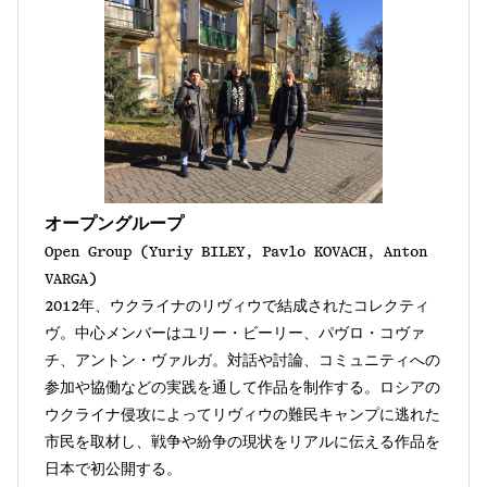
オープングループ
Open Group (Yuriy BILEY, Pavlo KOVACH, Anton
VARGA)
2012年、ウクライナのリヴィウで結成されたコレクティ
ヴ。中心メンバーはユリー・ビーリー、パヴロ・コヴァ
チ、アントン・ヴァルガ。対話や討論、コミュニティへの
参加や協働などの実践を通して作品を制作する。ロシアの
ウクライナ侵攻によってリヴィウの難民キャンプに逃れた
市民を取材し、戦争や紛争の現状をリアルに伝える作品を
日本で初公開する。