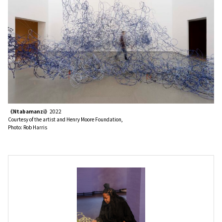
《Ntabamanzi》
2022
Courtesy of the artist and Henry Moore Foundation,
Photo: Rob Harris