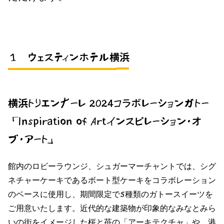
１ ウェスティンホテル横浜
横浜トリエンナーレ 2024コラボレーションガトー
「Inspiration of Artインスピレーション・オ
ブ・アート」
館内のロビーラウンジ、シュガーマーチャントでは、シグ
ネチャーケーキであるボート型ケーキをコラボレーション
のベースに使用し、期間限定で5種類のガトースイーツを
ご用意いたします。近代的な建築物が印象的なみなとみら
いの街をイメージした桜と苺の「アーキテクチャ」や、港