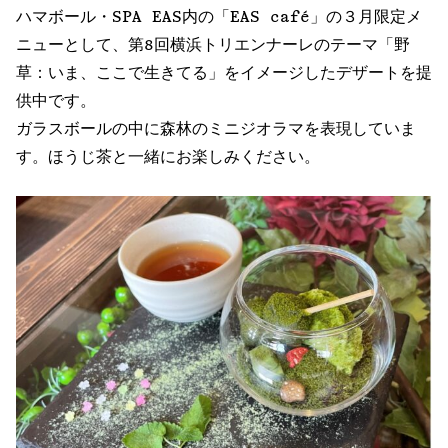
ハマボール・SPA EAS内の「EAS café」の３月限定メ
ニューとして、第8回横浜トリエンナーレのテーマ「野
草：いま、ここで生きてる」をイメージしたデザートを提
供中です。
ガラスボールの中に森林のミニジオラマを表現していま
す。ほうじ茶と一緒にお楽しみください。