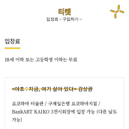
티켓
입장료
구입하기
입장료
18세 이하 또는 고등학생 이하는 무료
<야초 : 지금, 여기 살아 있다> 감상권
요코하마 미술관 / 구제일은행 요코하마지점 /
BankART KAIKO 3전시회장에 입장 가능 (다른 날도
가능)