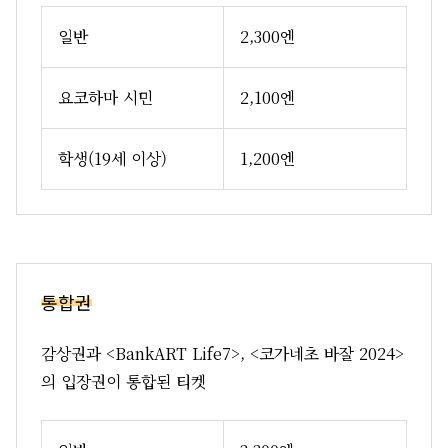
일반
2,300엔
요코하마 시민
2,100엔
학생(19세 이상)
1,200엔
통합권
감상권과 <BankART Life7>, <코가네초 바잘 2024>
의 입장권이 통합된 티켓