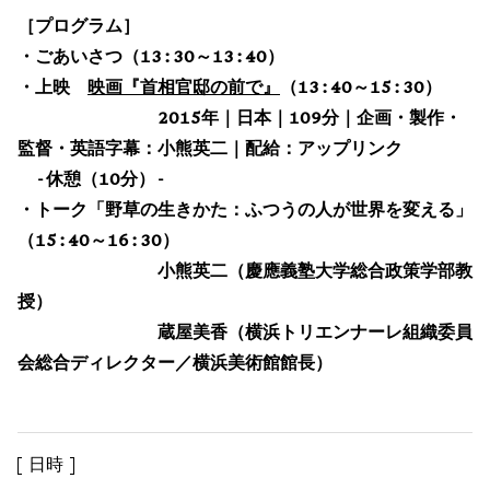
［プログラム］
・ごあいさつ（13:30～13:40）
・上映
映画『首相官邸の前で』
（13:40～15:30）
2015年｜日本｜109分｜企画・製作・
監督・英語字幕：小熊英二｜配給：アップリンク
-休憩（10分）-
・トーク「野草の生きかた：ふつうの人が世界を変える」
（15:40～16:30）
小熊英二（慶應義塾大学総合政策学部教
授）
蔵屋美香（横浜トリエンナーレ組織委員
会総合ディレクター／横浜美術館館長）
日時