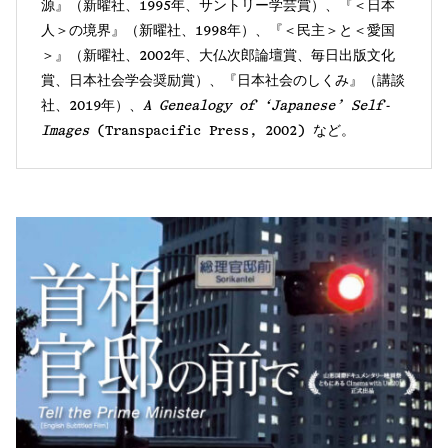
源』（新曜社、1995年、サントリー学芸賞）、『＜日本
人＞の境界』（新曜社、1998年）、『＜民主＞と＜愛国
＞』（新曜社、2002年、大仏次郎論壇賞、毎日出版文化
賞、日本社会学会奨励賞）、『日本社会のしくみ』（講談
社、2019年）、
A Genealogy of ‘Japanese’ Self-
Images
(Transpacific Press, 2002) など。