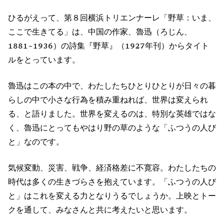
ひるがえって、第８回横浜トリエンナーレ「野草：いま、
ここで生きてる」は、中国の作家、魯迅（ろじん、
1881–1936）の詩集『野草』（1927年刊）からタイト
ルをとっています。
魯迅はこの本の中で、わたしたちひとりひとりが日々の暮
らしの中で小さな行為を積み重ねれば、世界は変えられ
る、と語りました。世界を変えるのは、特別な英雄ではな
く、魯迅にとってもやはり野の草のような「ふつうの人び
と」なのです。
気候変動、災害、戦争、経済格差に不寛容。わたしたちの
時代は多くの生きづらさを抱えています。「ふつうの人び
と」はこれを変える力となりうるでしょうか。上映とトー
クを通して、みなさんと共に考えたいと思います。