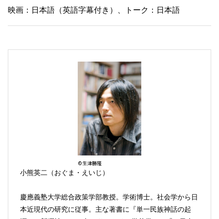
映画：日本語（英語字幕付き）、トーク：日本語
©生津勝隆
小熊英二（おぐま・えいじ）
慶應義塾大学総合政策学部教授。学術博士。社会学から日
本近現代の研究に従事。主な著書に『単一民族神話の起