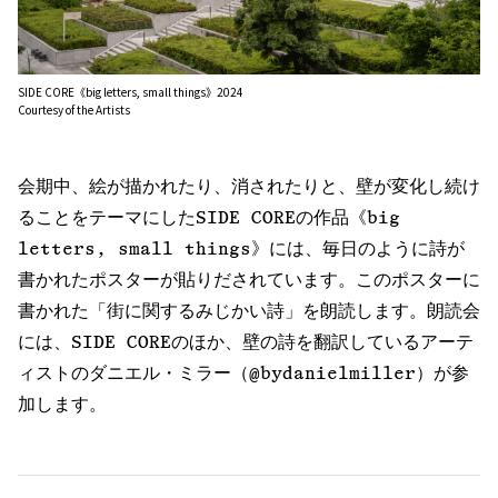
SIDE CORE《big letters, small things》2024
Courtesy of the Artists
会期中、絵が描かれたり、消されたりと、壁が変化し続け
ることをテーマにしたSIDE COREの作品《big
letters, small things》には、毎日のように詩が
書かれたポスターが貼りだされています。このポスターに
書かれた「街に関するみじかい詩」を朗読します。朗読会
には、SIDE COREのほか、壁の詩を翻訳しているアーテ
ィストのダニエル・ミラー（@bydanielmiller）が参
加します。