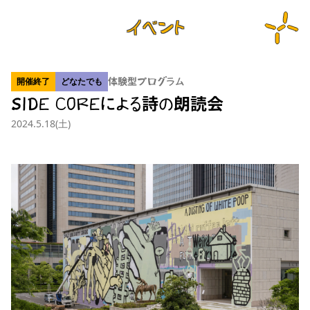
イベント
開催終了
どなたでも
体験型プログラム
SIDE COREによる詩の朗読会
2024.5.18(土)