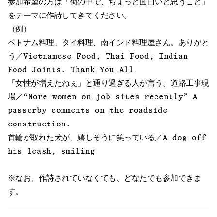
参加希望の方は「街の中で、ちょっと面白いと思うこと」
をテーマに作詩してきてください。
（例）
ベトナム料理、タイ料理、南インド料理屋さん。ありがと
う／Vietnamese Food, Thai Food, Indian
Food Joints. Thank You All
「女性が増えたねぇ」と通り過ぎる人が言う。道路工事現
場／“More women on job sites recently” A
passerby comments on the roadside
construction.
首輪が取れた犬が、嬉しそうに笑っている／A dog off
his leash, smiling
※なお、作詩されていなくても、どなたでも参加できま
す。