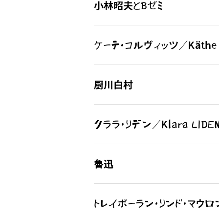
小林昭夫とBゼミ
ケーテ・コルヴィッツ／Käthe 
厨川白村
クララ・リデン／Klara LIDE
魯迅
トレイボーラン・リンド・マウロン／T