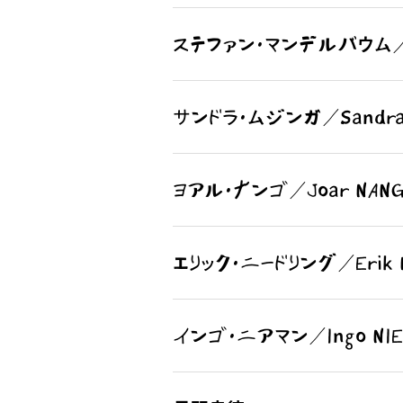
ステファン・マンデルバウム／St
サンドラ・ムジンガ／Sandra 
ヨアル・ナンゴ／Joar NANG
エリック・ニードリング／Erik N
インゴ・ニアマン／Ingo NIE