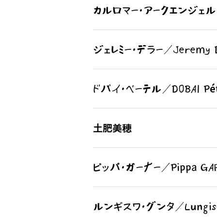
カルロマー・アークエンジェル・ダオ
ジェレミー・デラー／Jeremy 
ドバイ・ペーテル／DOBAI Pét
土肥美穂
ピッパ・ガーナー／Pippa GA
ルンギスワ・グンタ／Lungisw