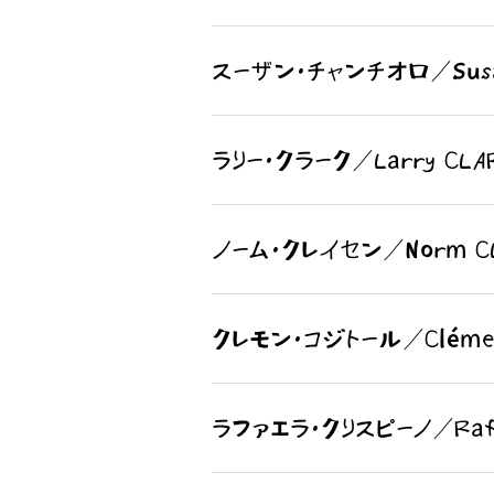
スーザン・チャンチオロ／Susan
ラリー・クラーク／Larry CLA
ノーム・クレイセン／Norm C
クレモン・コジトール／Clémen
ラファエラ・クリスピーノ／Raffa