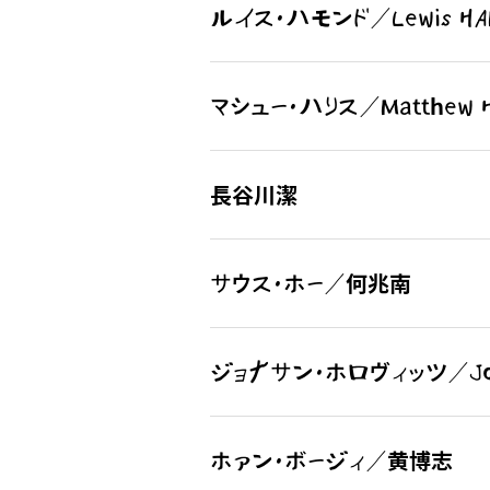
ルイス・ハモンド／Lewis HA
マシュー・ハリス／Matthew H
長谷川潔
サウス・ホー／何兆南
ジョナサン・ホロヴィッツ／Jona
ホァン・ボージィ／黄博志