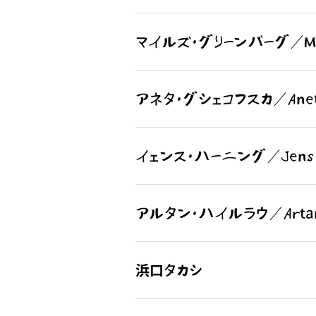
マイルズ・グリーンバーグ／Mil
アネタ・グシェコフスカ／Aneta
イェンス・ハーニング／Jens 
アルタン・ハイルラウ／Artan 
浜口タカシ