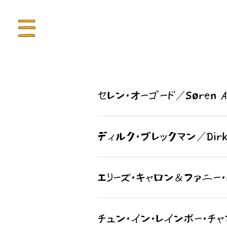
ュー
セレン・オーゴード／Søren A
ディルク・ブレックマン／Dirk 
エリーズ・キャロン＆ファニー・ドゥヴ
チュン・イン・レインボー・チ