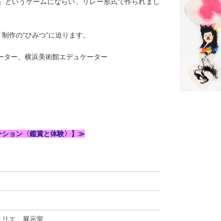
」というゲームにならい、リレー形式で作られまし
制作の“ひみつ”に迫ります。
レーター、横浜美術館エデュケーター
ーション〈鑑賞と体験〉】
≫
）
トリエ、展示室