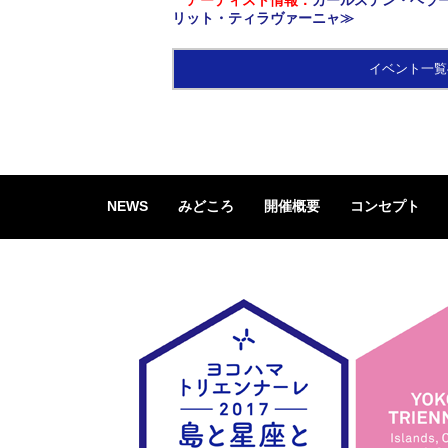
アーティスト情報：
カールステン・ヘラ
リット・ティラヴァーニャ≫
イベント一覧
NEWS
みどころ
開催概要
コンセプト