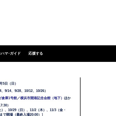
コハマ･ガイド
応援する
1月5日（日）
、9/14、9/28、10/12、10/26）
ガ倉庫1号館
／
横浜市開港記念会館（地下）
ほか
17:30）
（土）、10/29（日）、11/2（木）、11/3（金・
30まで開場（最終入場20:00）］