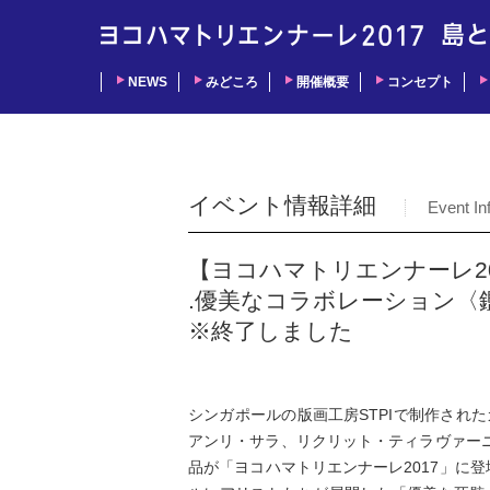
NEWS
みどころ
開催概要
コンセプト
イベント情報詳細
Event In
【ヨコハマトリエンナーレ2
.優美なコラボレーション〈
※終了しました
シンガポールの版画工房STPIで制作され
アンリ・サラ、リクリット・ティラヴァー
品が「ヨコハマトリエンナーレ2017」に登