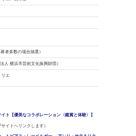
応募者多数の場合抽選）
法人 横浜市芸術文化振興財団）
トリエ
サイト【優美なコラボレーション〈鑑賞と体験〉】
へリンクします）