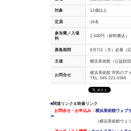
対象
12歳以上
定員
16名
参加費／入場
2,500円（材料費込）
料
募集期間
8月7日（月）必着（
主催
横浜美術館（公益財団
横浜美術館 市民のア
お問合せ
TEL. 045-221-0366
■
関連リンク＆映像リンク
お問合せ・お申込み：
横浜美術館ウェブ
≫
（横浜美術館ウェブサイト