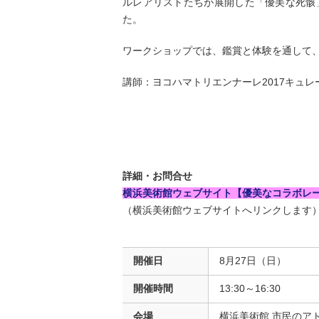
ルレアリストたちが展開した「優美な死骸
た。
ワークショップでは、鑑賞と体験を通して、
講師：ヨコハマトリエンナーレ2017キュ
詳細・お問合せ
横浜美術館ウェブサイト【優美なコラボレ
（横浜美術館ウェブサイトへリンクします
開催日
8月27日（日）
開催時間
13:30～16:30
会場
横浜美術館 市民のア