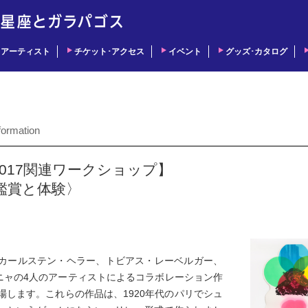
アーティスト
チケット･アクセス
イベント
グッズ･カタログ
formation
017関連ワークショップ】
鑑賞と体験〉
たカールステン・ヘラー、トビアス・レーベルガー、
ニャの4人のアーティストによるコラボレーション作
場します。これらの作品は、1920年代のパリでシュ